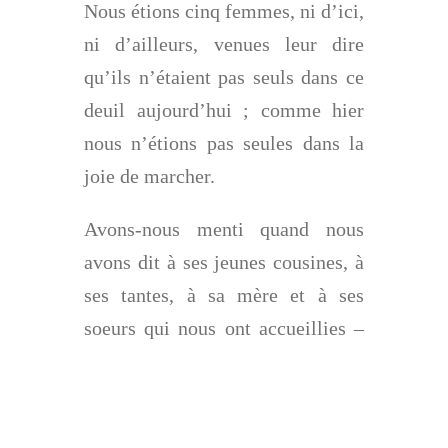
Nous étions cinq femmes, ni d’ici,
ni d’ailleurs, venues leur dire
qu’ils n’étaient pas seuls dans ce
deuil aujourd’hui ; comme hier
nous n’étions pas seules dans la
joie de marcher.
Avons-nous menti quand nous
avons dit à ses jeunes cousines, à
ses tantes, à sa mère et à ses
soeurs qui nous ont accueillies –
comme si elles nous attendaient-
que : tout « le peuple » le pleurait
?