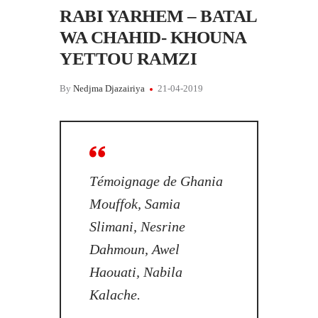
RABI YARHEM – BATAL
WA CHAHID- KHOUNA
YETTOU RAMZI
By
Nedjma Djazairiya
21-04-2019
Témoignage de Ghania
Mouffok, Samia
Slimani, Nesrine
Dahmoun, Awel
Haouati, Nabila
Kalache.